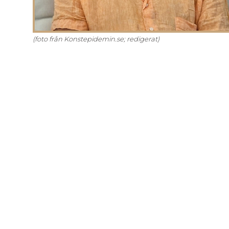
(foto från Konstepidemin.se; redigerat)